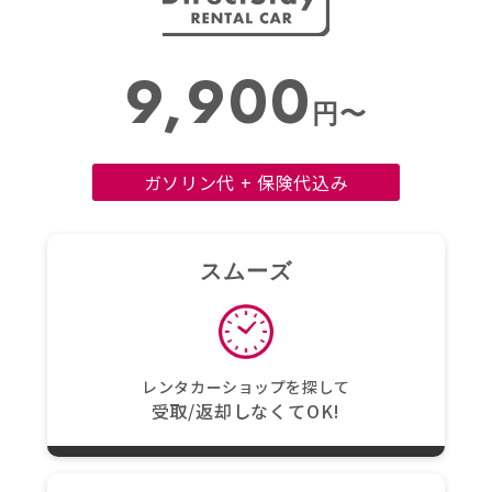
9,900
円〜
ガソリン代 + 保険代込み
スムーズ
レンタカーショップを探して
受取/返却しなくてOK!