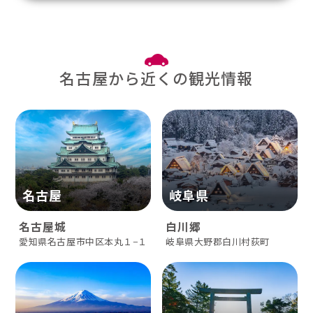
名古屋から近くの観光情報
岐阜県
名古屋
白川郷
名古屋城
岐阜県大野郡白川村荻町
愛知県名古屋市中区本丸１−１