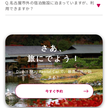
Q.名古屋市外の宿泊施設に泊まっていますが、利
用できますか？
さあ、
旅にでよう！
Direct Stay Rental Car で、最高の旅が始
まる！
今すぐ予約