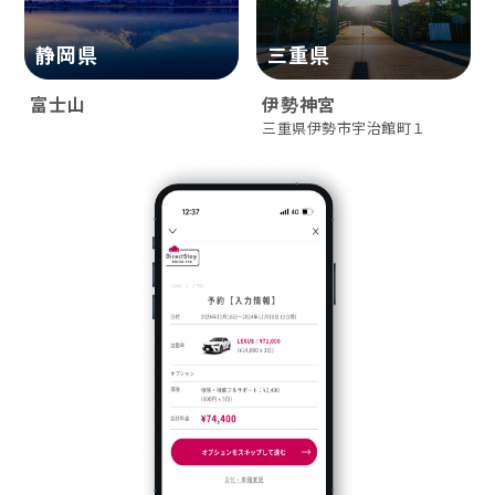
静岡県
三重県
富士山
伊勢神宮
三重県伊勢市宇治館町１