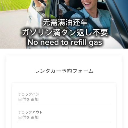
レンタカー予約フォーム
チェックイン
日付を追加
チェックアウト
日付を追加