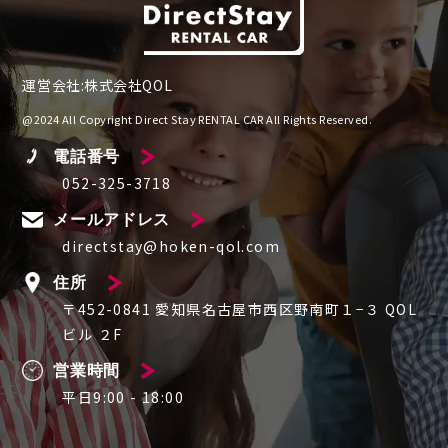
運営会社:株式会社QOL
@2024 All Copyright Direct Stay RENTAL CAR All Rights Reserved.
電話番号
052-325-3718
メールアドレス
directstay@hoken-qol.com
住所
〒452-0841 愛知県名古屋市西区野南町１−３ QOL
ビル ２F
営業時間
平日9:00 - 18:00