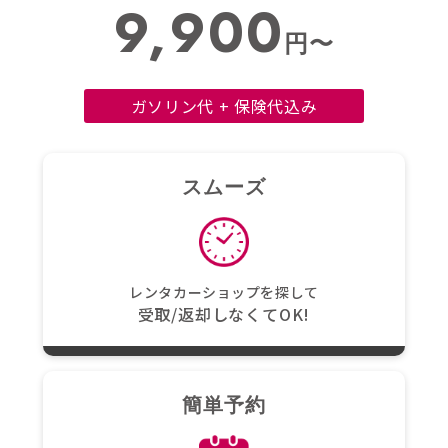
9,900
円〜
ガソリン代 + 保険代込み
スムーズ
レンタカーショップを探して
受取/返却しなくてOK!
簡単予約