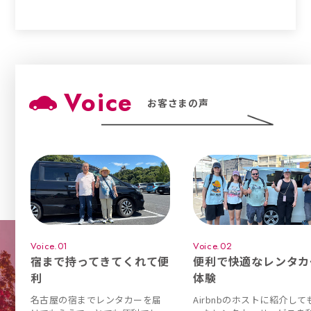
Voice
お客さまの声
Voice.01
Voice.02
宿まで持ってきてくれて便
便利で快適なレンタカ
利
体験
名古屋の宿までレンタカーを届
Airbnbのホストに紹介して