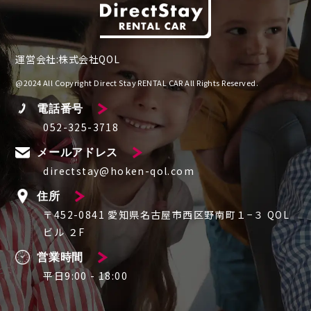
運営会社:株式会社QOL
@2024 All Copyright Direct Stay RENTAL CAR All Rights Reserved.
電話番号
052-325-3718
メールアドレス
directstay@hoken-qol.com
住所
〒452-0841 愛知県名古屋市西区野南町１−３ QOL
ビル ２F
営業時間
平日9:00 - 18:00