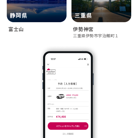
静岡県
三重県
富士山
伊勢神宮
三重県伊勢市宇治館町１