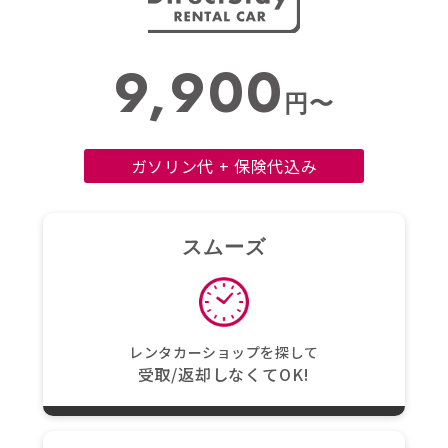
9,900
円〜
ガソリン代 + 保険代込み
スムーズ
レンタカーショップを探して
受取/返却しなくてOK!