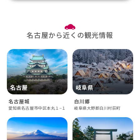
名古屋から近くの観光情報
岐阜県
名古屋
白川郷
名古屋城
岐阜県大野郡白川村荻町
愛知県名古屋市中区本丸１−１