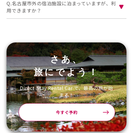
Q.名古屋市外の宿泊施設に泊まっていますが、利
用できますか？
さあ、
旅にでよう！
Direct Stay Rental Car で、最高の旅が始
まる！
今すぐ予約