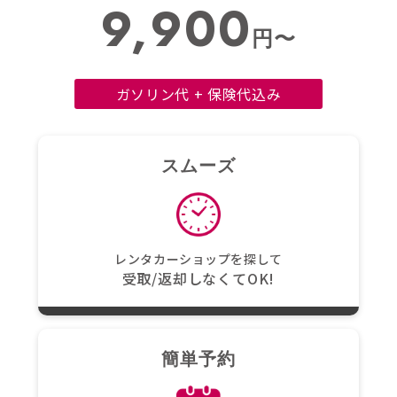
9,900
円〜
ガソリン代 + 保険代込み
スムーズ
レンタカーショップを探して
受取/返却しなくてOK!
簡単予約