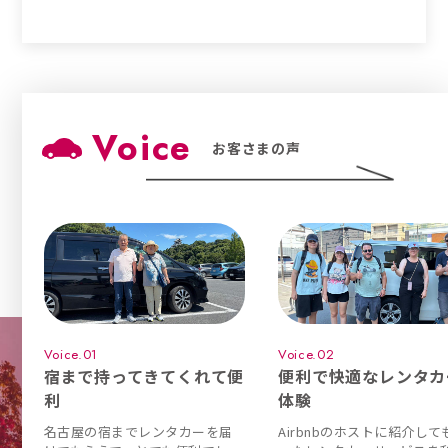
Voice
お客さまの声
Voice.01
Voice.02
宿まで持ってきてくれて便
便利で快適なレンタカ
利
体験
名古屋の宿までレンタカーを届
Airbnbのホストに紹介して